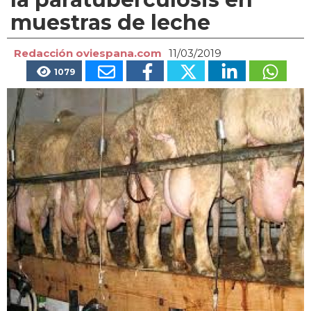
muestras de leche
Redacción oviespana.com
11/03/2019
1079