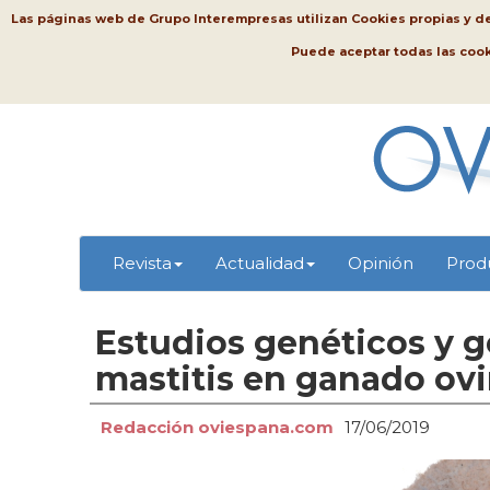
Las páginas web de Grupo Interempresas utilizan Cookies propias y de t
Puede aceptar todas las coo
Revista
Actualidad
Opinión
Prod
Estudios genéticos y g
mastitis en ganado ov
Redacción oviespana.com
17/06/2019