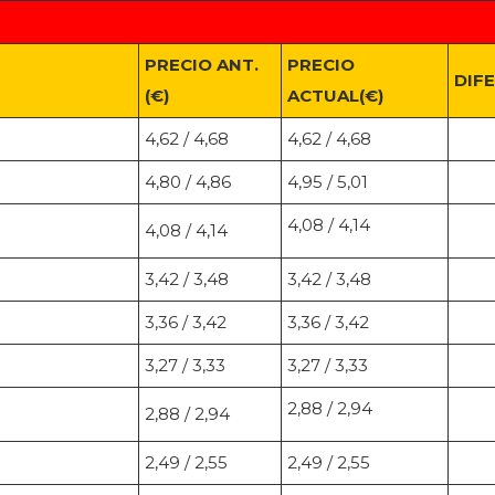
PRECIO ANT.
PRECIO
DIF
(€)
ACTUAL(€)
4,62 / 4,68
4,62 / 4,68
4,80 / 4,86
4,95 / 5,01
4,08 / 4,14
4,08 / 4,14
3,42 / 3,48
3,42 / 3,48
3,36 / 3,42
3,36 / 3,42
3,27 / 3,33
3,27 / 3,33
2,88 / 2,94
2,88 / 2,94
2,49 / 2,55
2,49 / 2,55