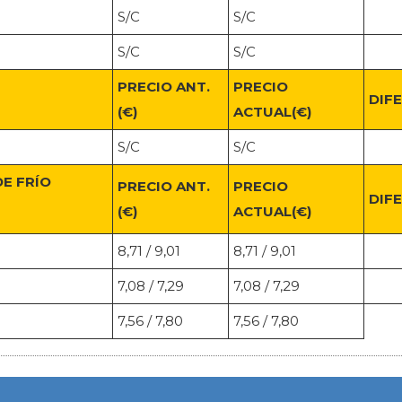
S/C
S/C
S/C
S/C
PRECIO ANT.
PRECIO
DIF
(€)
ACTUAL(€)
S/C
S/C
E FRÍO
PRECIO ANT.
PRECIO
DIF
(€)
ACTUAL(€)
8,71 / 9,01
8,71 / 9,01
7,08 / 7,29
7,08 / 7,29
7,56 / 7,80
7,56 / 7,80