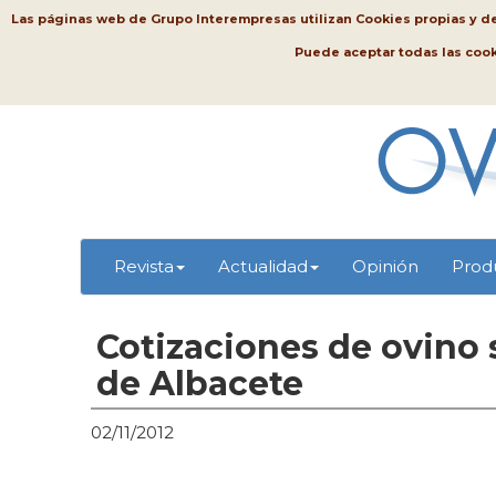
Las páginas web de Grupo Interempresas utilizan Cookies propias y de t
Puede aceptar todas las coo
Revista
Actualidad
Opinión
Prod
Cotizaciones de ovino 
de Albacete
02/11/2012