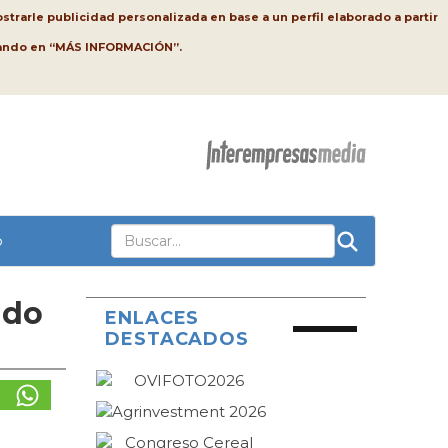
strarle publicidad personalizada en base a un perfil elaborado a partir
lsando en “MÁS INFORMACIÓN”.
o
ado
ENLACES
DESTACADOS