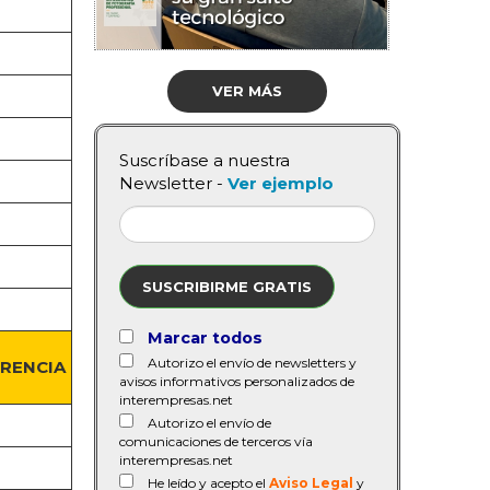
VER MÁS
Suscríbase a nuestra
Newsletter -
Ver ejemplo
SUSCRIBIRME GRATIS
Marcar todos
Autorizo el envío de newsletters y
ERENCIA
avisos informativos personalizados de
interempresas.net
Autorizo el envío de
comunicaciones de terceros vía
interempresas.net
He leído y acepto el
Aviso Legal
y