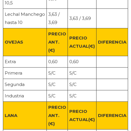
10,5
Lechal Manchego
3,63 /
3,63 / 3,69
hasta 10
3,69
PRECIO
PRECIO
OVEJAS
ANT.
DIFERENCIA
ACTUAL(€)
(€)
Extra
0,60
0,60
Primera
S/C
S/C
Segunda
S/C
S/C
Industria
S/C
S/C
PRECIO
PRECIO
LANA
ANT.
DIFERENCIA
ACTUAL(€)
(€)