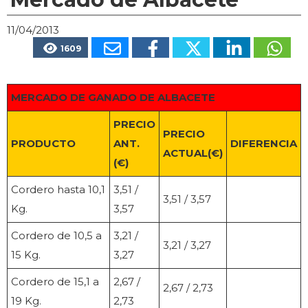
11/04/2013
1609
MERCADO DE GANADO DE ALBACETE
PRECIO
PRECIO
PRODUCTO
ANT.
DIFERENCIA
ACTUAL(€)
(€)
Cordero hasta 10,1
3,51 /
3,51 / 3,57
Kg.
3,57
Cordero de 10,5 a
3,21 /
3,21 / 3,27
15 Kg.
3,27
Cordero de 15,1 a
2,67 /
2,67 / 2,73
19 Kg.
2,73