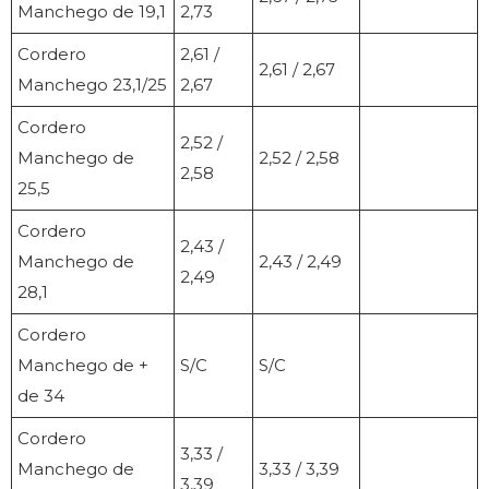
Manchego de 19,1
2,73
Cordero
2,61 /
2,61 / 2,67
Manchego 23,1/25
2,67
Cordero
2,52 /
Manchego de
2,52 / 2,58
2,58
25,5
Cordero
2,43 /
Manchego de
2,43 / 2,49
2,49
28,1
Cordero
Manchego de +
S/C
S/C
de 34
Cordero
3,33 /
Manchego de
3,33 / 3,39
3,39