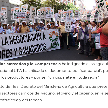
 los Mercados y la Competencia
ha indignado a los agricul
sional UPA ha criticado el documento por “ser parcial”, po
n los productores y por ser “un disparate en toda regla”.
to de Real Decreto del Ministerio de Agricultura que pret
 sectores cárnicos del vacuno, el ovino y el caprino, en la 
tofrutícola y del tabaco.