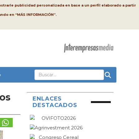
strarle publicidad personalizada en base a un perfil elaborado a partir
lsando en “MÁS INFORMACIÓN”.
o
ros
ENLACES
DESTACADOS