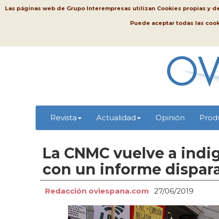
Las páginas web de Grupo Interempresas utilizan Cookies propias y de t
Puede aceptar todas las coo
Revista
Actualidad
Opinión
Prod
La CNMC vuelve a indig
con un informe dispar
Redacción oviespana.com
27/06/2019