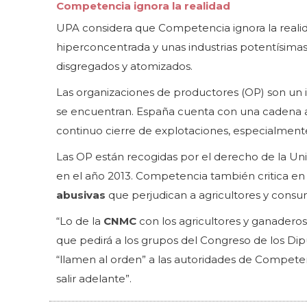
Competencia ignora la realidad
UPA considera que Competencia ignora la realid
hiperconcentrada y unas industrias potentísima
disgregados y atomizados.
Las organizaciones de productores (OP) son un in
se encuentran. España cuenta con una cadena ag
continuo cierre de explotaciones, especialment
Las OP están recogidas por el derecho de la Un
en el año 2013. Competencia también critica en
abusivas
que perjudican a agricultores y consu
“Lo de la
CNMC
con los agricultores y ganadero
que pedirá a los grupos del Congreso de los Di
“llamen al orden” a las autoridades de Competen
salir adelante”.