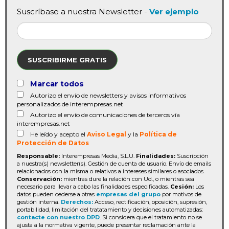
Suscríbase a nuestra Newsletter -
Ver ejemplo
SUSCRIBIRME GRATIS
Marcar todos
Autorizo el envío de newsletters y avisos informativos
personalizados de interempresas.net
Autorizo el envío de comunicaciones de terceros vía
interempresas.net
He leído y acepto el
Aviso Legal
y la
Política de
Protección de Datos
Responsable:
Interempresas Media, S.L.U.
Finalidades:
Suscripción
a nuestra(s) newsletter(s). Gestión de cuenta de usuario. Envío de emails
relacionados con la misma o relativos a intereses similares o asociados.
Conservación:
mientras dure la relación con Ud., o mientras sea
necesario para llevar a cabo las finalidades especificadas.
Cesión:
Los
datos pueden cederse a otras
empresas del grupo
por motivos de
gestión interna.
Derechos:
Acceso, rectificación, oposición, supresión,
portabilidad, limitación del tratatamiento y decisiones automatizadas:
contacte con nuestro DPD
. Si considera que el tratamiento no se
ajusta a la normativa vigente, puede presentar reclamación ante la