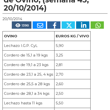
20/10/2014)
20/10/2014
1390
OVINO
EUROS KG / VIVO
Lechazo I.G.P. CyL
5,90
Cordero de 15,1 a 19 kgs
3,25
Cordero de 19,1 a 23 kgs
2,81
Cordero de 23,1 a 25, 4 kgs
2,70
Cordero de 25,5 a 28 kgs
2,60
Cordero de 28,1 a 34 kgs
2,50
Lechazo hasta 11 kgs
5,50