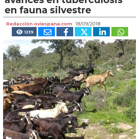
en fauna silvestre
Redacción oviespana.com
18/09/2018
1239