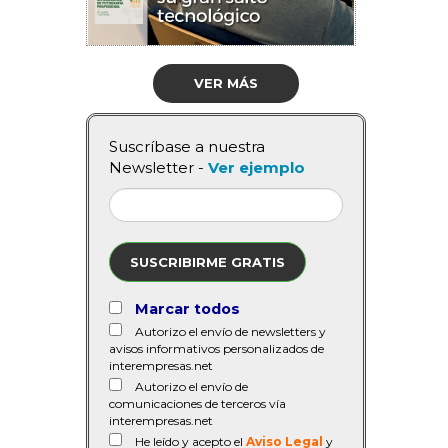
VER MÁS
Suscríbase a nuestra
Newsletter -
Ver ejemplo
SUSCRIBIRME GRATIS
Marcar todos
Autorizo el envío de newsletters y
avisos informativos personalizados de
interempresas.net
Autorizo el envío de
comunicaciones de terceros vía
interempresas.net
He leído y acepto el
Aviso Legal
y