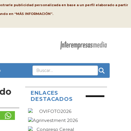
strarle publicidad personalizada en base a un perfil elaborado a partir
lsando en “MÁS INFORMACIÓN”.
o
ado
ENLACES
DESTACADOS