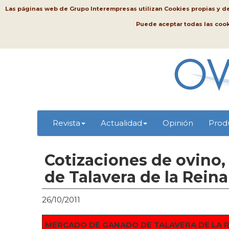
Las páginas web de Grupo Interempresas utilizan Cookies propias y de t
Puede aceptar todas las coo
Revista
Actualidad
Opinión
Prod
Cotizaciones de ovino,
de Talavera de la Reina
26/10/2011
MERCADO DE GANADO DE TALAVERA DE LA 