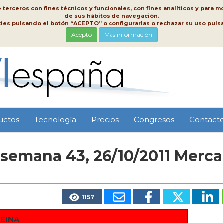
erceros con fines técnicos y funcionales, con fines analíticos y para mo
de sus hábitos de navegación.
kies pulsando el botón “ACEPTO” o configurarlas o rechazar su uso pu
Acepto
Más información
uctos
Tecnología
Precios
Congresos
Contact
 semana 43, 26/10/2011 Merc
1157
REINA