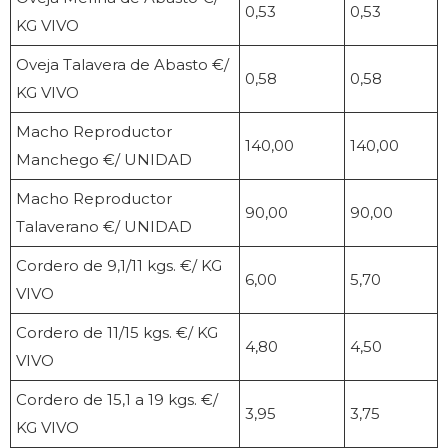
0,53
0,53
KG VIVO
Oveja Talavera de Abasto €/
0,58
0,58
KG VIVO
Macho Reproductor
140,00
140,00
Manchego €/ UNIDAD
Macho Reproductor
90,00
90,00
Talaverano €/ UNIDAD
Cordero de 9,1/11 kgs. €/ KG
6,00
5,70
VIVO
Cordero de 11/15 kgs. €/ KG
4,80
4,50
VIVO
Cordero de 15,1 a 19 kgs. €/
3,95
3,75
KG VIVO