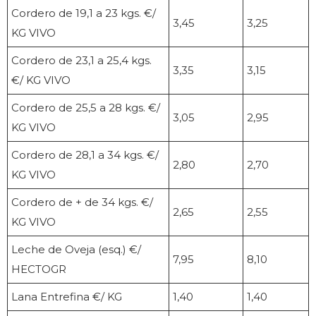
Cordero de 19,1 a 23 kgs. €/
3,45
3,25
KG VIVO
Cordero de 23,1 a 25,4 kgs.
3,35
3,15
€/ KG VIVO
Cordero de 25,5 a 28 kgs. €/
3,05
2,95
KG VIVO
Cordero de 28,1 a 34 kgs. €/
2,80
2,70
KG VIVO
Cordero de + de 34 kgs. €/
2,65
2,55
KG VIVO
Leche de Oveja (esq.) €/
7,95
8,10
HECTOGR
Lana Entrefina €/ KG
1,40
1,40