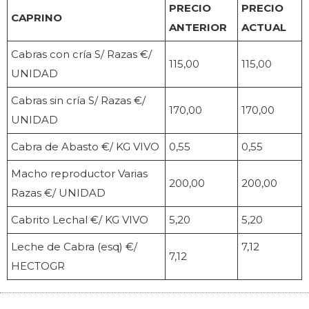
PRECIO
PRECIO
CAPRINO
ANTERIOR
ACTUAL
Cabras con cría S/ Razas €/
115,00
115,00
UNIDAD
Cabras sin cría S/ Razas €/
170,00
170,00
UNIDAD
Cabra de Abasto €/ KG VIVO
0,55
0,55
Macho reproductor Varias
200,00
200,00
Razas €/ UNIDAD
Cabrito Lechal €/ KG VIVO
5,20
5,20
Leche de Cabra (esq) €/
7,12
7,12
HECTOGR