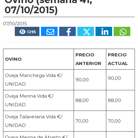
07/10/2015)
07/10/2015
1295
PRECIO
PRECIO
OVINO
ANTERIOR
ACTUAL
Oveja Manchega Vida €/
90,00
90,00
UNIDAD
Oveja Merina Vida €/
88,00
88,00
UNIDAD
Oveja Talaverana Vida €/
70,00
70,00
UNIDAD
Oveja Merina de Abasto €/