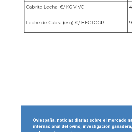
Cabrito Lechal €/ KG VIVO
4
Leche de Cabra (esq) €/ HECTOGR
9
Oviespaña, noticias diarias sobre el mercado n
internacional del ovino, investigación ganadera