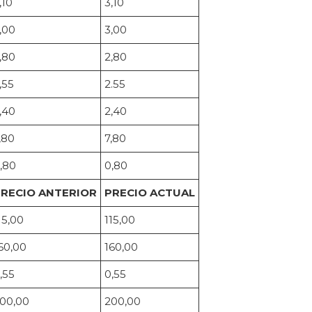
,10
3,10
,00
3,00
,80
2,80
,55
2.55
,40
2,40
,80
7,80
,80
0,80
RECIO ANTERIOR
PRECIO ACTUAL
15,00
115,00
60,00
160,00
,55
0,55
00,00
200,00