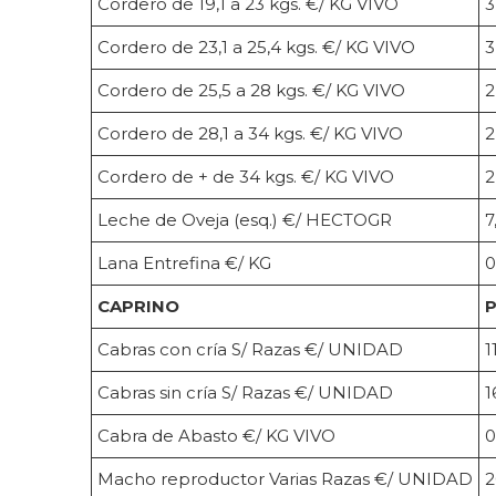
Cordero de 19,1 a 23 kgs. €/ KG VIVO
3
Cordero de 23,1 a 25,4 kgs. €/ KG VIVO
3
Cordero de 25,5 a 28 kgs. €/ KG VIVO
2
Cordero de 28,1 a 34 kgs. €/ KG VIVO
2
Cordero de + de 34 kgs. €/ KG VIVO
2
Leche de Oveja (esq.) €/ HECTOGR
7
Lana Entrefina €/ KG
0
CAPRINO
P
Cabras con cría S/ Razas €/ UNIDAD
1
Cabras sin cría S/ Razas €/ UNIDAD
1
Cabra de Abasto €/ KG VIVO
0
Macho reproductor Varias Razas €/ UNIDAD
2