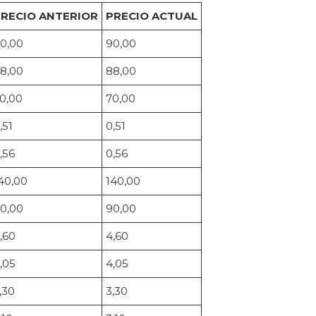
RECIO ANTERIOR
PRECIO ACTUAL
0,00
90,00
8,00
88,00
0,00
70,00
,51
0,51
,56
0,56
40,00
140,00
0,00
90,00
,60
4,60
,05
4,05
,30
3,30