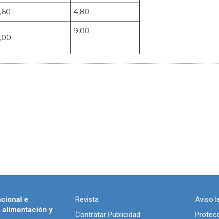
,60
4,80
9,00
,00
acional e
Revista
Aviso l
, alimentación y
Contratar Publicidad
Protec