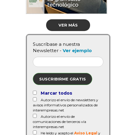
VER MÁS
Suscríbase a nuestra
Newsletter -
Ver ejemplo
SUSCRIBIRME GRATIS
Marcar todos
Autorizo el envío de newsletters y
avisos informativos personalizados de
interempresas.net
Autorizo el envío de
comunicaciones de terceros vía
interempresas.net
He leído y acepto el
Aviso Legal
y