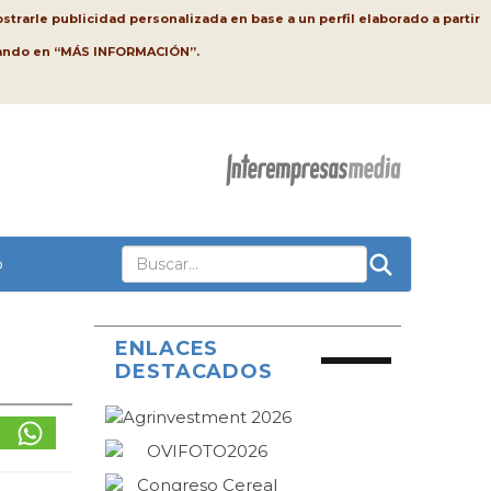
strarle publicidad personalizada en base a un perfil elaborado a partir
lsando en “MÁS INFORMACIÓN”.
o
ENLACES
DESTACADOS