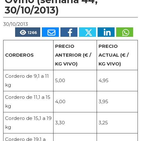
30/10/2013)
30/10/2013
1266
PRECIO
PRECIO
CORDEROS
ANTERIOR (€ /
ACTUAL (€ /
KG VIVO)
KG VIVO)
Cordero de 9,1 a 11
5,00
4,95
kg
Cordero de 11,1 a 15
4,00
3,95
kg
Cordero de 15,1 a 19
3,30
3,25
kg
Cordero de 19,1 a