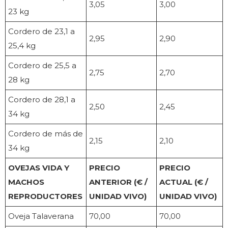
3,05
3,00
23 kg
Cordero de 23,1 a
2,95
2,90
25,4 kg
Cordero de 25,5 a
2,75
2,70
28 kg
Cordero de 28,1 a
2,50
2,45
34 kg
Cordero de más de
2,15
2,10
34 kg
OVEJAS VIDA Y
PRECIO
PRECIO
MACHOS
ANTERIOR (€ /
ACTUAL (€ /
REPRODUCTORES
UNIDAD VIVO)
UNIDAD VIVO)
Oveja Talaverana
70,00
70,00