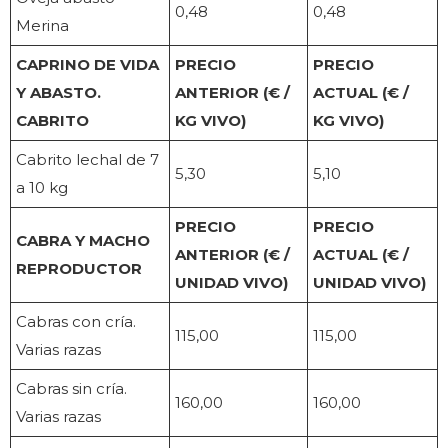
0,48
0,48
Merina
CAPRINO DE VIDA
PRECIO
PRECIO
Y ABASTO.
ANTERIOR (€ /
ACTUAL (€ /
CABRITO
KG VIVO)
KG VIVO)
Cabrito lechal de 7
5,30
5,10
a 10 kg
PRECIO
PRECIO
CABRA Y MACHO
ANTERIOR (€ /
ACTUAL (€ /
REPRODUCTOR
UNIDAD VIVO)
UNIDAD VIVO)
Cabras con cría.
115,00
115,00
Varias razas
Cabras sin cría.
160,00
160,00
Varias razas