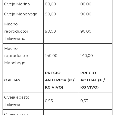
Oveja Merina
88,00
88,00
Oveja Manchega
90,00
90,00
Macho
reproductor
90,00
90,00
Talaverano
Macho
reproductor
140,00
140,00
Manchego
PRECIO
PRECIO
OVEJAS
ANTERIOR (€ /
ACTUAL (€ /
KG VIVO)
KG VIVO)
Oveja abasto
0,53
0,53
Talavera
Oveja abasto