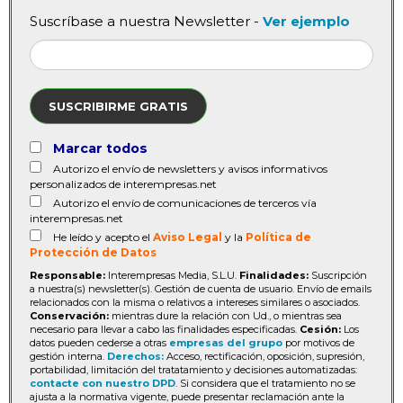
Suscríbase a nuestra Newsletter -
Ver ejemplo
SUSCRIBIRME GRATIS
Marcar todos
Autorizo el envío de newsletters y avisos informativos
personalizados de interempresas.net
Autorizo el envío de comunicaciones de terceros vía
interempresas.net
He leído y acepto el
Aviso Legal
y la
Política de
Protección de Datos
Responsable:
Interempresas Media, S.L.U.
Finalidades:
Suscripción
a nuestra(s) newsletter(s). Gestión de cuenta de usuario. Envío de emails
relacionados con la misma o relativos a intereses similares o asociados.
Conservación:
mientras dure la relación con Ud., o mientras sea
necesario para llevar a cabo las finalidades especificadas.
Cesión:
Los
datos pueden cederse a otras
empresas del grupo
por motivos de
gestión interna.
Derechos:
Acceso, rectificación, oposición, supresión,
portabilidad, limitación del tratatamiento y decisiones automatizadas:
contacte con nuestro DPD
. Si considera que el tratamiento no se
ajusta a la normativa vigente, puede presentar reclamación ante la