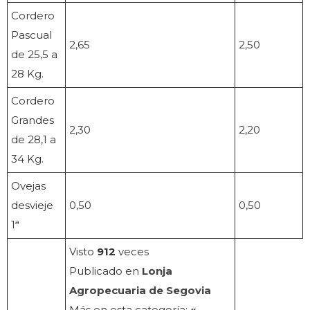
Cordero
Pascual
2,65
2,50
de 25,5 a
28 Kg.
Cordero
Grandes
2,30
2,20
de 28,1 a
34 Kg.
Ovejas
desvieje
0,50
0,50
1ª
Visto
912
veces
Publicado en
Lonja
Agropecuaria de Segovia
Más en esta categoría:
«