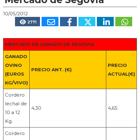
10/05/2012
2771
MERCADO DE GANADO DE SEGOVIA
GANADO
OVINO
PRECIO
PRECIO ANT. (€)
(EUROS
ACTUAL(€)
KG/VIVO)
Cordero
lechal de
4,30
4,65
10 a 12
Kg.
Cordero