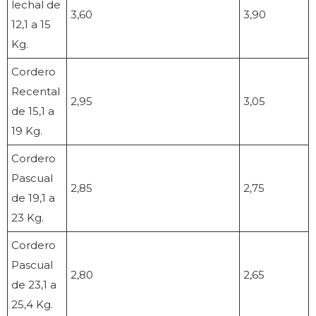
lechal de
3,60
3,90
12,1 a 15
Kg.
Cordero
Recental
2,95
3,05
de 15,1 a
19 Kg.
Cordero
Pascual
2,85
2,75
de 19,1 a
23 Kg.
Cordero
Pascual
2,80
2,65
de 23,1 a
25,4 Kg.