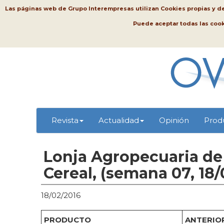
Las páginas web de Grupo Interempresas utilizan Cookies propias y de t
Puede aceptar todas las coo
Revista
Actualidad
Opinión
Prod
Lonja Agropecuaria de 
Cereal, (semana 07, 18/
18/02/2016
PRODUCTO
ANTERIOR