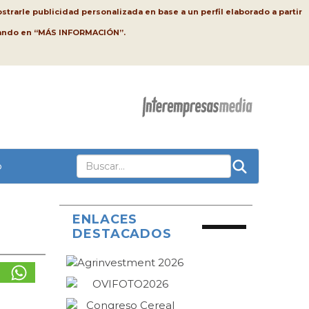
strarle publicidad personalizada en base a un perfil elaborado a partir
lsando en “MÁS INFORMACIÓN”.
o
ENLACES
DESTACADOS