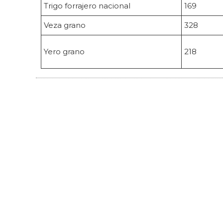
Trigo forrajero nacional
169
Veza grano
328
Yero grano
218