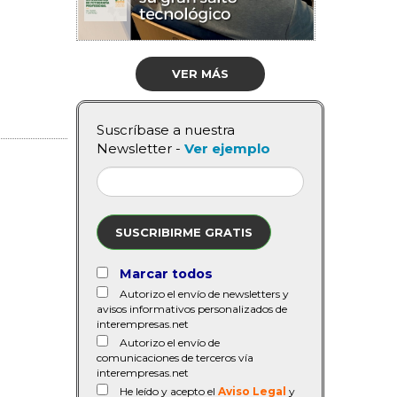
VER MÁS
Suscríbase a nuestra
Newsletter -
Ver ejemplo
SUSCRIBIRME GRATIS
Marcar todos
Autorizo el envío de newsletters y
avisos informativos personalizados de
interempresas.net
Autorizo el envío de
comunicaciones de terceros vía
interempresas.net
He leído y acepto el
Aviso Legal
y