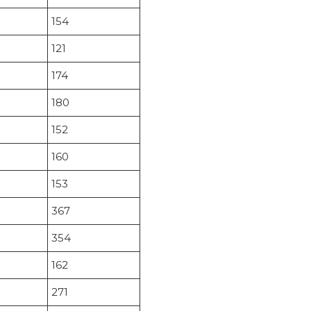
154
121
174
180
152
160
153
367
354
162
271