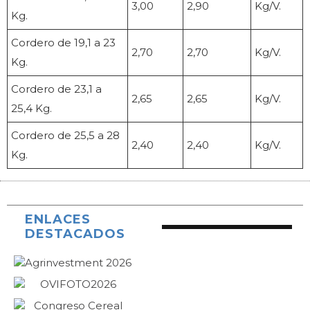
3,00
2,90
Kg/V.
Kg.
Cordero de 19,1 a 23
2,70
2,70
Kg/V.
Kg.
Cordero de 23,1 a
2,65
2,65
Kg/V.
25,4 Kg.
Cordero de 25,5 a 28
2,40
2,40
Kg/V.
Kg.
ENLACES
DESTACADOS