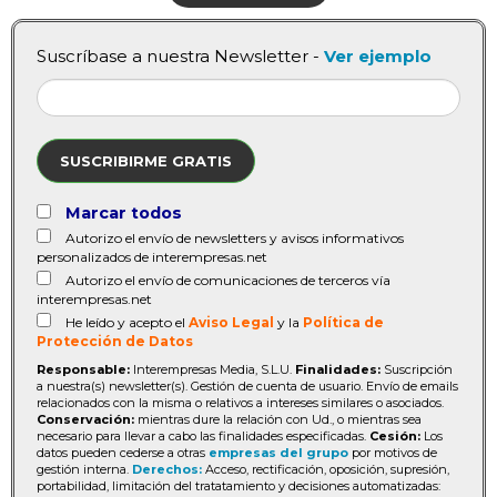
Suscríbase a nuestra Newsletter -
Ver ejemplo
SUSCRIBIRME GRATIS
Marcar todos
Autorizo el envío de newsletters y avisos informativos
personalizados de interempresas.net
Autorizo el envío de comunicaciones de terceros vía
interempresas.net
He leído y acepto el
Aviso Legal
y la
Política de
Protección de Datos
Responsable:
Interempresas Media, S.L.U.
Finalidades:
Suscripción
a nuestra(s) newsletter(s). Gestión de cuenta de usuario. Envío de emails
relacionados con la misma o relativos a intereses similares o asociados.
Conservación:
mientras dure la relación con Ud., o mientras sea
necesario para llevar a cabo las finalidades especificadas.
Cesión:
Los
datos pueden cederse a otras
empresas del grupo
por motivos de
gestión interna.
Derechos:
Acceso, rectificación, oposición, supresión,
portabilidad, limitación del tratatamiento y decisiones automatizadas: