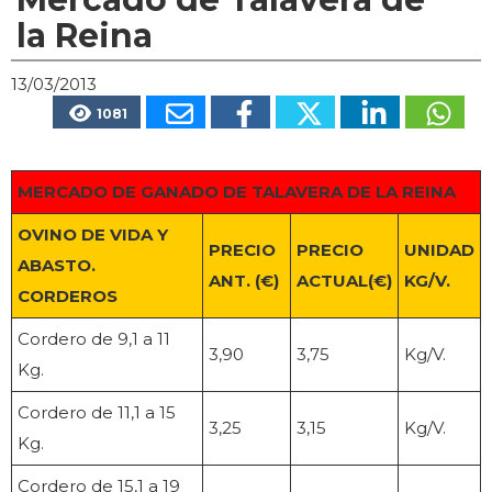
la Reina
13/03/2013
1081
MERCADO DE GANADO DE TALAVERA DE LA REINA
OVINO DE VIDA Y
PRECIO
PRECIO
UNIDAD
ABASTO.
ANT. (€)
ACTUAL(€)
KG/V.
CORDEROS
Cordero de 9,1 a 11
3,90
3,75
Kg/V.
Kg.
Cordero de 11,1 a 15
3,25
3,15
Kg/V.
Kg.
Cordero de 15,1 a 19