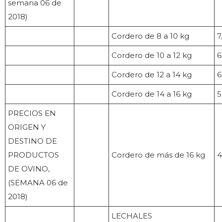
semana 06 de
2018)
Cordero de 8 a 10 kg
7
Cordero de 10 a 12 kg
6
Cordero de 12 a 14 kg
6
Cordero de 14 a 16 kg
5
PRECIOS EN
ORIGEN Y
DESTINO DE
PRODUCTOS
Cordero de más de 16 kg
4
DE OVINO,
(SEMANA 06 de
2018)
LECHALES