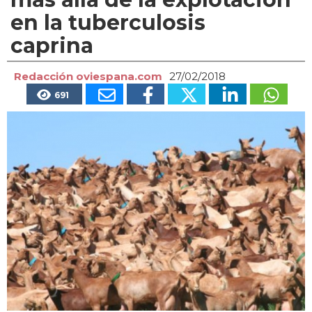
en la tuberculosis
caprina
Redacción oviespana.com
27/02/2018
691