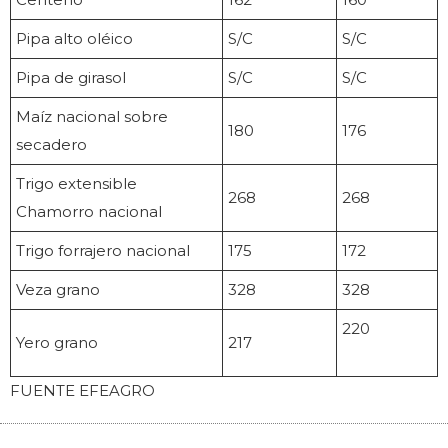
Pipa alto oléico
S/C
S/C
Pipa de girasol
S/C
S/C
Maíz nacional sobre
180
176
secadero
Trigo extensible
268
268
Chamorro nacional
Trigo forrajero nacional
175
172
Veza grano
328
328
220
Yero grano
217
FUENTE EFEAGRO