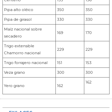
Pipa alto oléico
350
350
Pipa de girasol
330
330
Maíz nacional sobre
169
170
secadero
Trigo extensible
229
229
Chamorro nacional
Trigo forrajero nacional
151
153
Veza grano
300
300
162
Yero grano
162