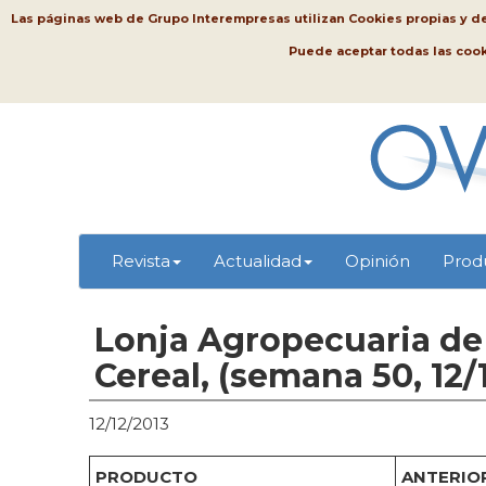
Las páginas web de Grupo Interempresas utilizan Cookies propias y de t
Puede aceptar todas las coo
Revista
Actualidad
Opinión
Prod
Lonja Agropecuaria de 
Cereal, (semana 50, 12/
12/12/2013
PRODUCTO
ANTERIOR