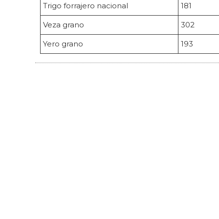
Trigo forrajero nacional
181
Veza grano
302
Yero grano
193