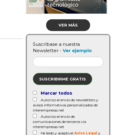
VER MÁS
Suscríbase a nuestra
Newsletter -
Ver ejemplo
SUSCRIBIRME GRATIS
Marcar todos
Autorizo el envío de newsletters y
avisos informativos personalizados de
interempresas.net
Autorizo el envío de
comunicaciones de terceros vía
interempresas.net
He leído y acepto el
Aviso Legal
y