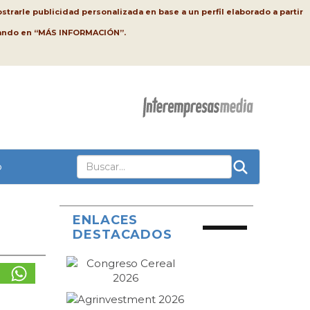
strarle publicidad personalizada en base a un perfil elaborado a partir
lsando en “MÁS INFORMACIÓN”.
o
ENLACES
DESTACADOS