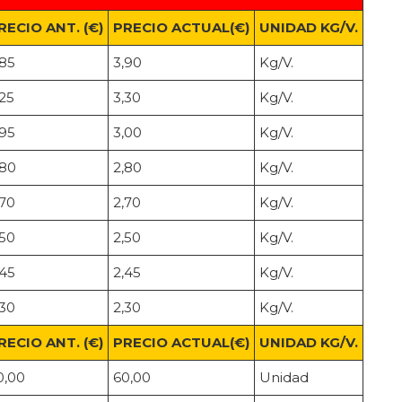
RECIO ANT. (€)
PRECIO ACTUAL(€)
UNIDAD KG/V.
,85
3,90
Kg/V.
,25
3,30
Kg/V.
,95
3,00
Kg/V.
,80
2,80
Kg/V.
,70
2,70
Kg/V.
,50
2,50
Kg/V.
,45
2,45
Kg/V.
,30
2,30
Kg/V.
RECIO ANT. (€)
PRECIO ACTUAL(€)
UNIDAD KG/V.
0,00
60,00
Unidad