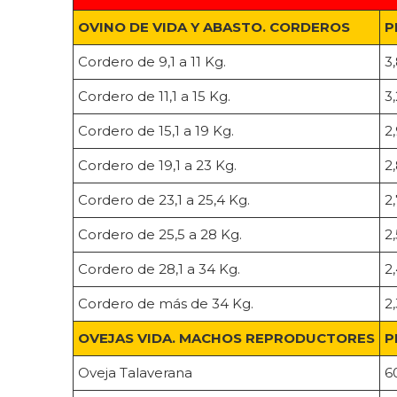
OVINO DE VIDA Y ABASTO. CORDEROS
P
Cordero de 9,1 a 11 Kg.
3
Cordero de 11,1 a 15 Kg.
3
Cordero de 15,1 a 19 Kg.
2
Cordero de 19,1 a 23 Kg.
2
Cordero de 23,1 a 25,4 Kg.
2
Cordero de 25,5 a 28 Kg.
2
Cordero de 28,1 a 34 Kg.
2
Cordero de más de 34 Kg.
2
OVEJAS VIDA. MACHOS REPRODUCTORES
P
Oveja Talaverana
6