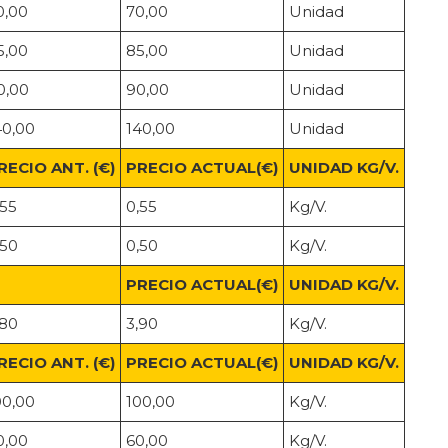
0,00
70,00
Unidad
5,00
85,00
Unidad
0,00
90,00
Unidad
40,00
140,00
Unidad
RECIO ANT. (€)
PRECIO ACTUAL(€)
UNIDAD KG/V.
,55
0,55
Kg/V.
,50
0,50
Kg/V.
PRECIO ACTUAL(€)
UNIDAD KG/V.
,80
3,90
Kg/V.
RECIO ANT. (€)
PRECIO ACTUAL(€)
UNIDAD KG/V.
00,00
100,00
Kg/V.
0,00
60,00
Kg/V.