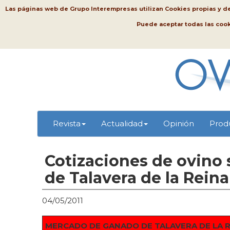
Las páginas web de Grupo Interempresas utilizan Cookies propias y de t
Puede aceptar todas las coo
Revista
Actualidad
Opinión
Prod
Cotizaciones de ovino
de Talavera de la Reina
04/05/2011
MERCADO DE GANADO DE TALAVERA DE LA 