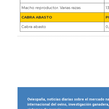
Macho reproductor. Varias razas
1
CABRA ABASTO
P
Cabra abasto
0
Oviespaña, noticias diarias sobre el mercado n
internacional del ovino, investigación ganadera