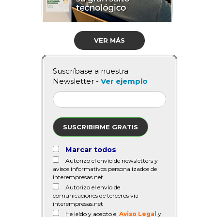
VER MÁS
Suscríbase a nuestra
Newsletter -
Ver ejemplo
SUSCRIBIRME GRATIS
Marcar todos
Autorizo el envío de newsletters y
avisos informativos personalizados de
interempresas.net
Autorizo el envío de
comunicaciones de terceros vía
interempresas.net
He leído y acepto el
Aviso Legal
y