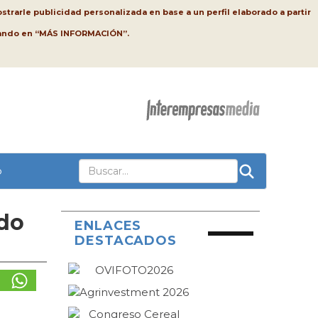
strarle publicidad personalizada en base a un perfil elaborado a partir
lsando en “MÁS INFORMACIÓN”.
o
ado
ENLACES
DESTACADOS