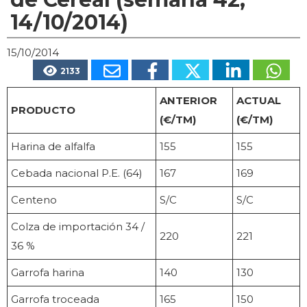
14/10/2014)
15/10/2014
2133
ANTERIOR
ACTUAL
PRODUCTO
(€/TM)
(€/TM)
Harina de alfalfa
155
155
Cebada nacional P.E. (64)
167
169
Centeno
S/C
S/C
Colza de importación 34 /
220
221
36 %
Garrofa harina
140
130
Garrofa troceada
165
150