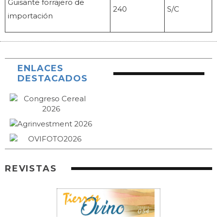
Guisante forrajero de
240
S/C
importación
ENLACES
DESTACADOS
REVISTAS