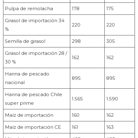
Pulpa de remolacha
178
175
Girasol de importación 34
220
220
%
Semilla de girasol
298
305
Girasol de importación 28 /
162
162
30 %
Harina de pescado
895
895
nacional
Harina de pescado Chile
1.565
1.590
super prime
Maíz de importación
160
162
Maíz de importación CE
161
163