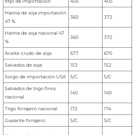
Mijo de importación
405
405
Harina de soja importación
360
372
47 %
Harina de soja nacional 47
360
372
%
Aceite crudo de soja
677
670
Salvados de soja
153
152
Sorgo de importación USA
S/C
S/C
Salvados de trigo finos
140
140
nacional
Trigo forrajero nacional
172
174
Guisante forrajero
S/C
S/C