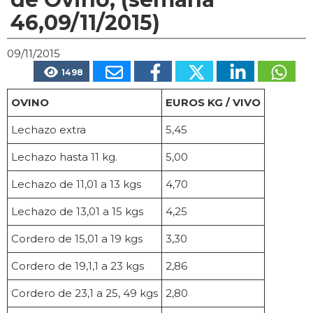
46,09/11/2015)
09/11/2015
1498
OVINO
EUROS KG / VIVO
Lechazo extra
5,45
Lechazo hasta 11 kg.
5,00
Lechazo de 11,01 a 13 kgs
4,70
Lechazo de 13,01 a 15 kgs
4,25
Cordero de 15,01 a 19 kgs
3,30
Cordero de 19,1,1 a 23 kgs
2,86
Cordero de 23,1 a 25, 49 kgs
2,80