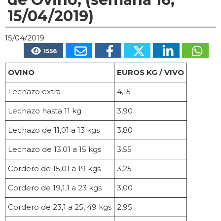
15/04/2019)
15/04/2019
1556
OVINO
EUROS KG / VIVO
Lechazo extra
4,15
Lechazo hasta 11 kg.
3,90
Lechazo de 11,01 a 13 kgs
3,80
Lechazo de 13,01 a 15 kgs
3,55
Cordero de 15,01 a 19 kgs
3,25
Cordero de 19,1,1 a 23 kgs
3,00
Cordero de 23,1 a 25, 49 kgs
2,95