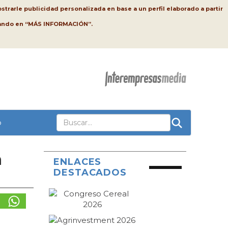
strarle publicidad personalizada en base a un perfil elaborado a partir
lsando en “MÁS INFORMACIÓN”.
o
a
ENLACES
DESTACADOS