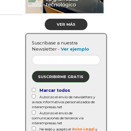
VER MÁS
Suscríbase a nuestra
Newsletter -
Ver ejemplo
SUSCRIBIRME GRATIS
Marcar todos
Autorizo el envío de newsletters y
avisos informativos personalizados de
interempresas.net
Autorizo el envío de
comunicaciones de terceros vía
interempresas.net
He leído y acepto el
Aviso Legal
y