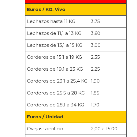
Euros / KG. Vivo
Lechazos hasta 11 KG
3,75
Lechazos de 11,1 a 13 KG
3,60
Lechazos de 13,1 a 15 KG
3,00
Corderos de 15,1 a 19 KG
2,35
Corderos de 19,1 a 23 KG
2,25
Corderos de 23,1 a 25,4 KG
1,90
Corderos de 25,5 a 28 KG
1,85
Corderos de 28,1 a 34 KG
1,70
Euros / Unidad
Ovejas sacrificio
2,00 a 15,00