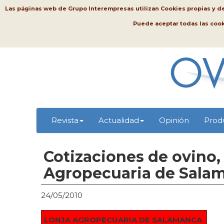
Las páginas web de Grupo Interempresas utilizan Cookies propias y de t
Puede aceptar todas las coo
Revista
Actualidad
Opinión
Prod
Cotizaciones de ovino,
Agropecuaria de Sala
24/05/2010
LONJA AGROPECUARIA DE SALAMANCA