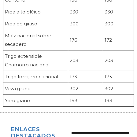
Pipa alto oléico
330
330
Pipa de girasol
300
300
Maíz nacional sobre
176
172
secadero
Trigo extensible
203
203
Chamorro nacional
Trigo forrajero nacional
173
173
Veza grano
302
302
Yero grano
193
193
ENLACES
DESTACADOS