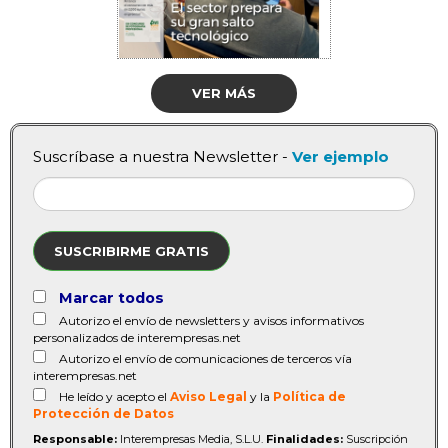
VER MÁS
Suscríbase a nuestra Newsletter -
Ver ejemplo
SUSCRIBIRME GRATIS
Marcar todos
Autorizo el envío de newsletters y avisos informativos
personalizados de interempresas.net
Autorizo el envío de comunicaciones de terceros vía
interempresas.net
He leído y acepto el
Aviso Legal
y la
Política de
Protección de Datos
Responsable:
Interempresas Media, S.L.U.
Finalidades:
Suscripción