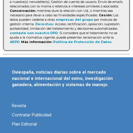
a nuestra(s) newsletter(s). Gestión de cuenta de usuario. Envío de emails
relacionados con la misma o relativos a intereses similares o asociados.
Conservación:
mientras dure la relación con Ud., o mientras sea
necesario para llevar a cabo las finalidades especificadas.
Cesión:
Los
datos pueden cederse a otras
empresas del grupo
por motivos de
gestión interna.
Derechos:
Acceso, rectificación, oposición, supresión,
portabilidad, limitación del tratatamiento y decisiones automatizadas:
contacte con nuestro DPD
. Si considera que el tratamiento no se
ajusta a la normativa vigente, puede presentar reclamación ante la
AEPD
.
Más información:
Política de Protección de Datos
.
Oviespaña, noticias diarias sobre el mercado
nacional e internacional del ovino, investigación
ganadera, alimentación y sistemas de manejo.
Revista
Contratar Publicidad
Plan Editorial