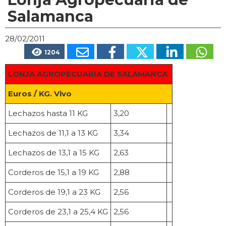
Salamanca
28/02/2011
1204
LONJA AGROPECUARIA DE SALAMANCA
Euros / KG. Vivo
Lechazos hasta 11 KG
3,20
Lechazos de 11,1 a 13 KG
3,34
Lechazos de 13,1 a 15 KG
2,63
Corderos de 15,1 a 19 KG
2,88
Corderos de 19,1 a 23 KG
2,56
Corderos de 23,1 a 25,4 KG
2,56