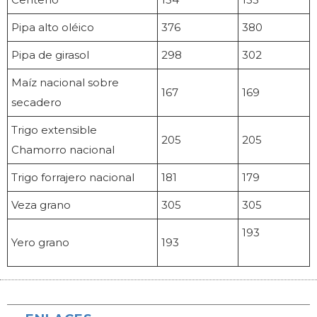
Pipa alto oléico
376
380
Pipa de girasol
298
302
Maíz nacional sobre
167
169
secadero
Trigo extensible
205
205
Chamorro nacional
Trigo forrajero nacional
181
179
Veza grano
305
305
193
Yero grano
193