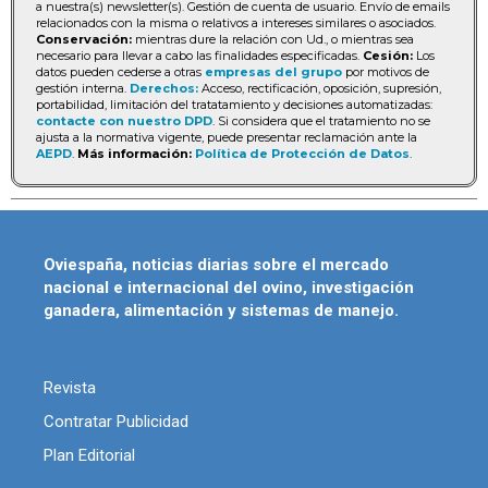
a nuestra(s) newsletter(s). Gestión de cuenta de usuario. Envío de emails
relacionados con la misma o relativos a intereses similares o asociados.
Conservación:
mientras dure la relación con Ud., o mientras sea
necesario para llevar a cabo las finalidades especificadas.
Cesión:
Los
datos pueden cederse a otras
empresas del grupo
por motivos de
gestión interna.
Derechos:
Acceso, rectificación, oposición, supresión,
portabilidad, limitación del tratatamiento y decisiones automatizadas:
contacte con nuestro DPD
. Si considera que el tratamiento no se
ajusta a la normativa vigente, puede presentar reclamación ante la
AEPD
.
Más información:
Política de Protección de Datos
.
Oviespaña, noticias diarias sobre el mercado
nacional e internacional del ovino, investigación
ganadera, alimentación y sistemas de manejo.
Revista
Contratar Publicidad
Plan Editorial