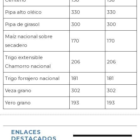
Pipa alto oléico
330
330
Pipa de girasol
300
300
Maíz nacional sobre
170
170
secadero
Trigo extensible
206
206
Chamorro nacional
Trigo forrajero nacional
181
181
Veza grano
302
302
Yero grano
193
193
ENLACES
DESTACADOS