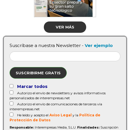
VER MÁS
Suscríbase a nuestra Newsletter -
Ver ejemplo
SUSCRIBIRME GRATIS
Marcar todos
Autorizo el envío de newsletters y avisos informativos
personalizados de interempresas.net
Autorizo el envío de comunicaciones de terceros vía
interempresas.net
He leído y acepto el
Aviso Legal
y la
Política de
Protección de Datos
Responsable:
Interempresas Media, S.L.U.
Finalidades:
Suscripción