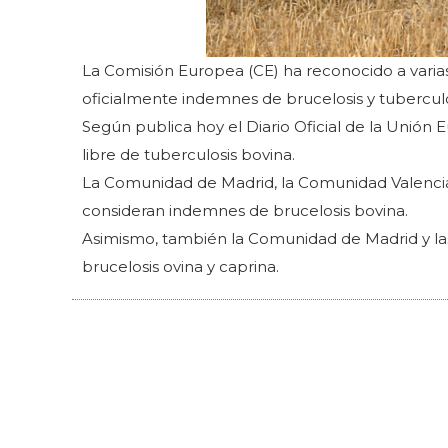
La Comisión Europea (CE) ha reconocido a var
oficialmente indemnes de brucelosis y tuberculos
Según publica hoy el Diario Oficial de la Unió
libre de tuberculosis bovina.
La Comunidad de Madrid, la Comunidad Valencian
consideran indemnes de brucelosis bovina.
Asimismo, también la Comunidad de Madrid y las 
brucelosis ovina y caprina.