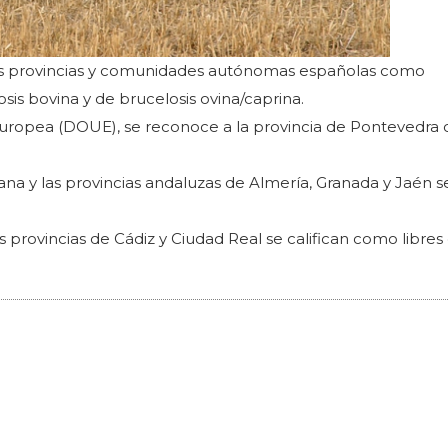
ias provincias y comunidades autónomas españolas como
is bovina y de brucelosis ovina/caprina.
n Europea (DOUE), se reconoce a la provincia de Pontevedr
a y las provincias andaluzas de Almería, Granada y Jaén s
provincias de Cádiz y Ciudad Real se califican como libres