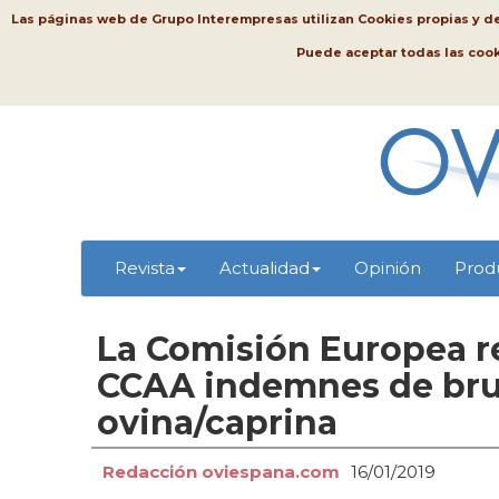
Las páginas web de Grupo Interempresas utilizan Cookies propias y de t
Puede aceptar todas las coo
Revista
Actualidad
Opinión
Prod
La Comisión Europea re
CCAA indemnes de bruc
ovina/caprina
Redacción oviespana.com
16/01/2019