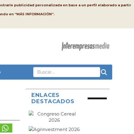
strarle publicidad personalizada en base a un perfil elaborado a partir
lsando en “MÁS INFORMACIÓN”.
o
ENLACES
DESTACADOS