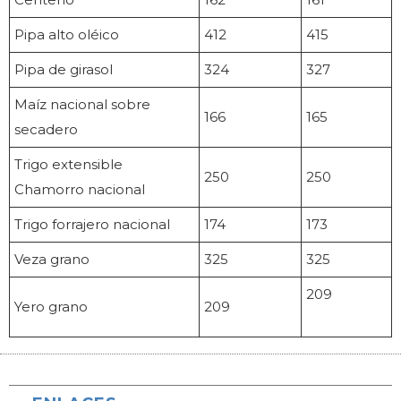
Pipa alto oléico
412
415
Pipa de girasol
324
327
Maíz nacional sobre
166
165
secadero
Trigo extensible
250
250
Chamorro nacional
Trigo forrajero nacional
174
173
Veza grano
325
325
209
Yero grano
209