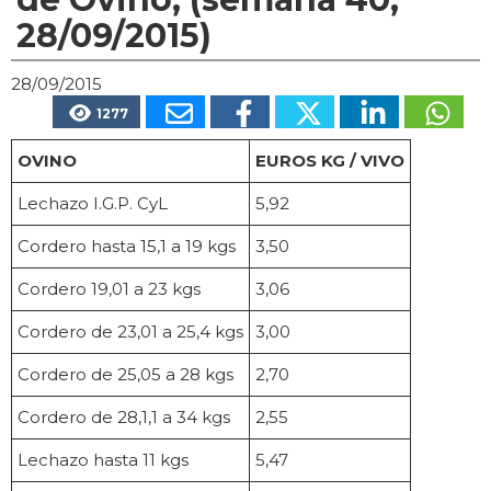
28/09/2015)
28/09/2015
1277
OVINO
EUROS KG / VIVO
Lechazo I.G.P. CyL
5,92
Cordero hasta 15,1 a 19 kgs
3,50
Cordero 19,01 a 23 kgs
3,06
Cordero de 23,01 a 25,4 kgs
3,00
Cordero de 25,05 a 28 kgs
2,70
Cordero de 28,1,1 a 34 kgs
2,55
Lechazo hasta 11 kgs
5,47