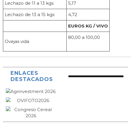
Lechazo de 11 a 13 kgs
5,17
Lechazo de 13 a 15 kgs
4,72
EUROS KG / VIVO
80,00 a 100,00
Ovejas vida
ENLACES
DESTACADOS