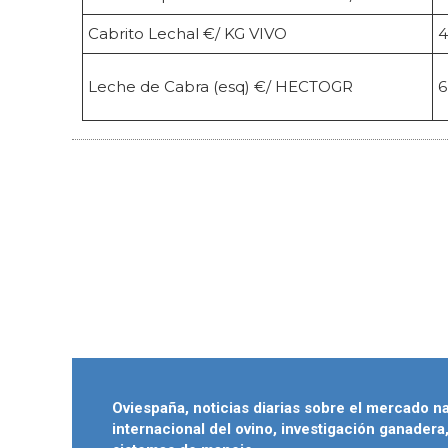
Cabrito Lechal €/ KG VIVO
4
Leche de Cabra (esq) €/ HECTOGR
6
Oviespaña, noticias diarias sobre el mercado n
internacional del ovino, investigación ganadera