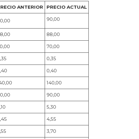
RECIO ANTERIOR
PRECIO ACTUAL
90,00
0,00
8,00
88,00
0,00
70,00
,35
0,35
,40
0,40
40,00
140,00
0,00
90,00
,10
5,30
,45
4,55
,55
3,70