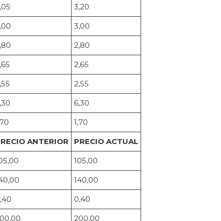
,05
3,20
,00
3,00
,80
2,80
,65
2,65
,55
2,55
,30
6,30
,70
1,70
RECIO ANTERIOR
PRECIO ACTUAL
05,00
105,00
40,00
140,00
,40
0,40
00,00
200,00