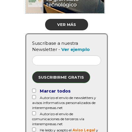
VER MÁS
Suscríbase a nuestra
Newsletter -
Ver ejemplo
SUSCRIBIRME GRATIS
Marcar todos
Autorizo el envío de newsletters y
avisos informativos personalizados de
interempresas.net
Autorizo el envío de
comunicaciones de terceros vía
interempresas.net
He leído y acepto el
Aviso Legal
y