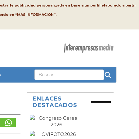
strarle publicidad personalizada en base a un perfil elaborado a partir
lsando en “MÁS INFORMACIÓN”.
o
ENLACES
DESTACADOS