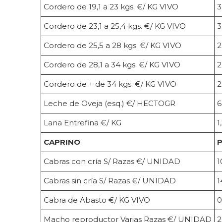
Cordero de 19,1 a 23 kgs. €/ KG VIVO
3
Cordero de 23,1 a 25,4 kgs. €/ KG VIVO
3
Cordero de 25,5 a 28 kgs. €/ KG VIVO
2
Cordero de 28,1 a 34 kgs. €/ KG VIVO
2
Cordero de + de 34 kgs. €/ KG VIVO
2
Leche de Oveja (esq.) €/ HECTOGR
6
Lana Entrefina €/ KG
1
CAPRINO
P
Cabras con cría S/ Razas €/ UNIDAD
1
Cabras sin cría S/ Razas €/ UNIDAD
1
Cabra de Abasto €/ KG VIVO
0
Macho reproductor Varias Razas €/ UNIDAD
2