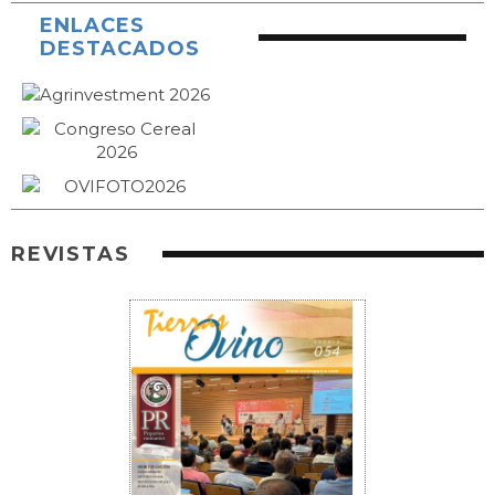
ENLACES
DESTACADOS
REVISTAS