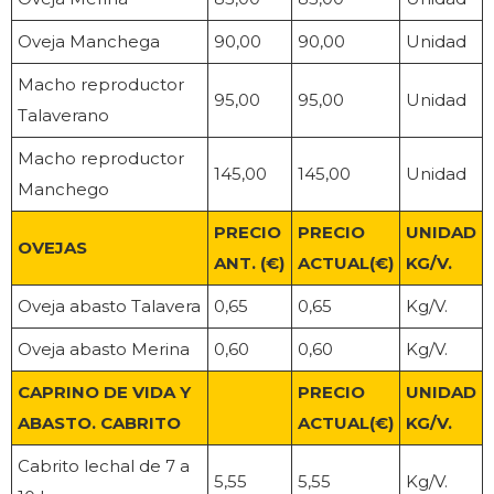
Oveja Manchega
90,00
90,00
Unidad
Macho reproductor
95,00
95,00
Unidad
Talaverano
Macho reproductor
145,00
145,00
Unidad
Manchego
PRECIO
PRECIO
UNIDAD
OVEJAS
ANT. (€)
ACTUAL(€)
KG/V.
Oveja abasto Talavera
0,65
0,65
Kg/V.
Oveja abasto Merina
0,60
0,60
Kg/V.
CAPRINO DE VIDA Y
PRECIO
UNIDAD
ABASTO. CABRITO
ACTUAL(€)
KG/V.
Cabrito lechal de 7 a
5,55
5,55
Kg/V.