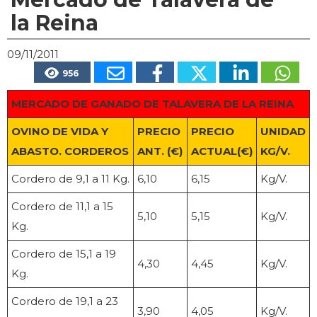
la Reina
09/11/2011
956
MERCADO DE GANADO DE TALAVERA DE LA REINA
OVINO DE VIDA Y
PRECIO
PRECIO
UNIDAD
ABASTO. CORDEROS
ANT. (€)
ACTUAL(€)
KG/V.
Cordero de 9,1 a 11 Kg.
6,10
6,15
Kg/V.
Cordero de 11,1 a 15
5,10
5,15
Kg/V.
Kg.
Cordero de 15,1 a 19
4,30
4,45
Kg/V.
Kg.
Cordero de 19,1 a 23
3,90
4,05
Kg/V.