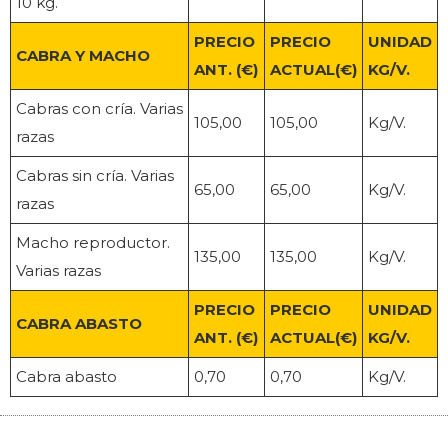
10 kg.
PRECIO
PRECIO
UNIDAD
CABRA Y MACHO
ANT. (€)
ACTUAL(€)
KG/V.
Cabras con cría. Varias
105,00
105,00
Kg/V.
razas
Cabras sin cría. Varias
65,00
65,00
Kg/V.
razas
Macho reproductor.
135,00
135,00
Kg/V.
Varias razas
PRECIO
PRECIO
UNIDAD
CABRA ABASTO
ANT. (€)
ACTUAL(€)
KG/V.
Cabra abasto
0,70
0,70
Kg/V.