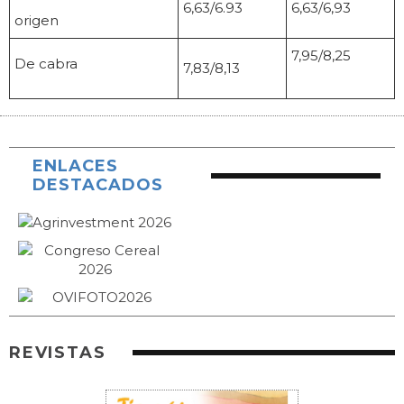
6,63/6.93
6,63/6,93
origen
7,95/8,25
De cabra
7,83/8,13
ENLACES
DESTACADOS
REVISTAS