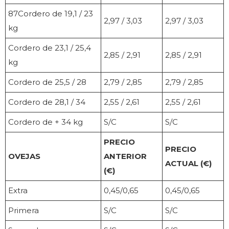
87Cordero de 19,1 / 23
2,97 / 3,03
2,97 / 3,03
kg
Cordero de 23,1 / 25,4
2,85 / 2,91
2,85 / 2,91
kg
Cordero de 25,5 / 28
2,79 / 2,85
2,79 / 2,85
Cordero de 28,1 / 34
2,55 / 2,61
2,55 / 2,61
Cordero de + 34 kg
S/C
S/C
PRECIO
PRECIO
OVEJAS
ANTERIOR
ACTUAL (€)
(€)
Extra
0,45/0,65
0,45/0,65
Primera
S/C
S/C