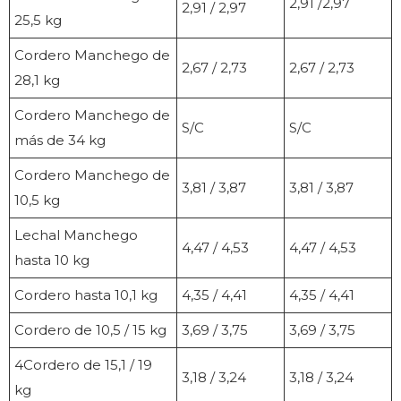
2,91 /2,97
2,91 / 2,97
25,5 kg
Cordero Manchego de
2,67 / 2,73
2,67 / 2,73
28,1 kg
Cordero Manchego de
S/C
S/C
más de 34 kg
Cordero Manchego de
3,81 / 3,87
3,81 / 3,87
10,5 kg
Lechal Manchego
4,47 / 4,53
4,47 / 4,53
hasta 10 kg
Cordero hasta 10,1 kg
4,35 / 4,41
4,35 / 4,41
Cordero de 10,5 / 15 kg
3,69 / 3,75
3,69 / 3,75
4Cordero de 15,1 / 19
3,18 / 3,24
3,18 / 3,24
kg