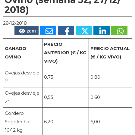
2018)
28/12/2018
2001
PRECIO
GANADO
PRECIO ACTUAL
ANTERIOR (€ / KG
OVINO
(€ / KG VIVO)
VIVO)
Ovejas desvieje
0,75
0,80
1ª
Ovejas desvieje
0,55
0,60
2ª
Cordero
Segolechal
6,20
6,00
10/12 kg