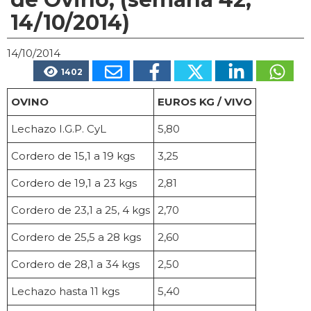
14/10/2014)
14/10/2014
1402
OVINO
EUROS KG / VIVO
Lechazo I.G.P. CyL
5,80
Cordero de 15,1 a 19 kgs
3,25
Cordero de 19,1 a 23 kgs
2,81
Cordero de 23,1 a 25, 4 kgs
2,70
Cordero de 25,5 a 28 kgs
2,60
Cordero de 28,1 a 34 kgs
2,50
Lechazo hasta 11 kgs
5,40