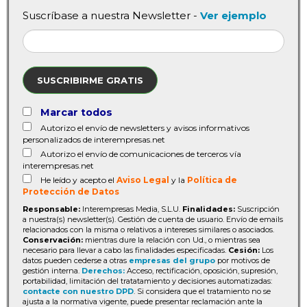
Suscríbase a nuestra Newsletter -
Ver ejemplo
SUSCRIBIRME GRATIS
Marcar todos
Autorizo el envío de newsletters y avisos informativos
personalizados de interempresas.net
Autorizo el envío de comunicaciones de terceros vía
interempresas.net
He leído y acepto el
Aviso Legal
y la
Política de
Protección de Datos
Responsable:
Interempresas Media, S.L.U.
Finalidades:
Suscripción
a nuestra(s) newsletter(s). Gestión de cuenta de usuario. Envío de emails
relacionados con la misma o relativos a intereses similares o asociados.
Conservación:
mientras dure la relación con Ud., o mientras sea
necesario para llevar a cabo las finalidades especificadas.
Cesión:
Los
datos pueden cederse a otras
empresas del grupo
por motivos de
gestión interna.
Derechos:
Acceso, rectificación, oposición, supresión,
portabilidad, limitación del tratatamiento y decisiones automatizadas:
contacte con nuestro DPD
. Si considera que el tratamiento no se
ajusta a la normativa vigente, puede presentar reclamación ante la