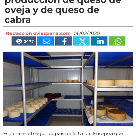
oveja y de queso de
cabra
Redacción oviespana.com
06/02/2020
2477
España es el segundo país de la Unión Europea que