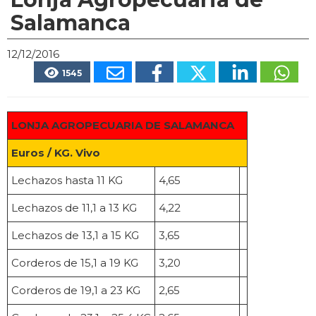
Salamanca
12/12/2016
1545
LONJA AGROPECUARIA DE SALAMANCA
Euros / KG. Vivo
Lechazos hasta 11 KG
4,65
Lechazos de 11,1 a 13 KG
4,22
Lechazos de 13,1 a 15 KG
3,65
Corderos de 15,1 a 19 KG
3,20
Corderos de 19,1 a 23 KG
2,65