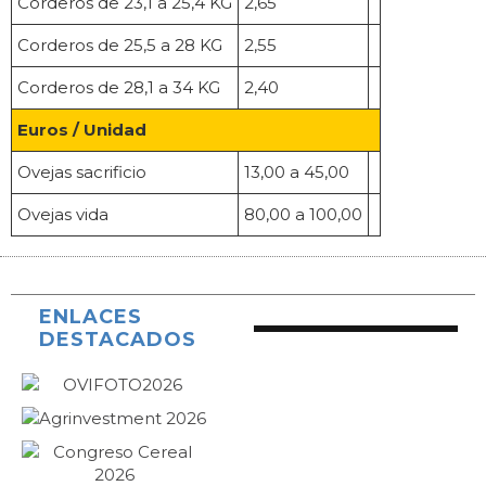
Corderos de 23,1 a 25,4 KG
2,65
Corderos de 25,5 a 28 KG
2,55
Corderos de 28,1 a 34 KG
2,40
Euros / Unidad
Ovejas sacrificio
13,00 a 45,00
Ovejas vida
80,00 a 100,00
ENLACES
DESTACADOS