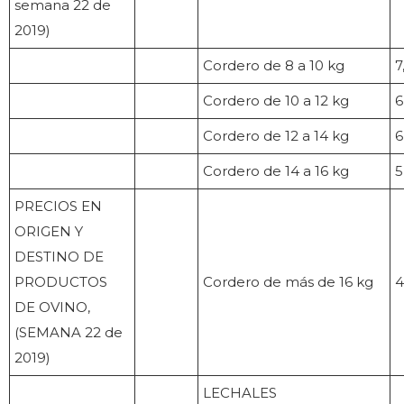
semana 22 de
2019)
Cordero de 8 a 10 kg
7
Cordero de 10 a 12 kg
6
Cordero de 12 a 14 kg
6
Cordero de 14 a 16 kg
5
PRECIOS EN
ORIGEN Y
DESTINO DE
PRODUCTOS
Cordero de más de 16 kg
4
DE OVINO,
(SEMANA 22 de
2019)
LECHALES