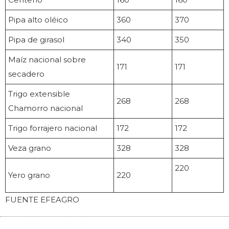
Pipa alto oléico
360
370
Pipa de girasol
340
350
Maíz nacional sobre
171
171
secadero
Trigo extensible
268
268
Chamorro nacional
Trigo forrajero nacional
172
172
Veza grano
328
328
220
Yero grano
220
FUENTE EFEAGRO