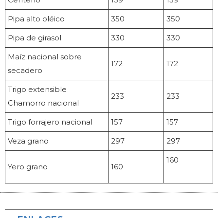
Pipa alto oléico
350
350
Pipa de girasol
330
330
Maíz nacional sobre
172
172
secadero
Trigo extensible
233
233
Chamorro nacional
Trigo forrajero nacional
157
157
Veza grano
297
297
160
Yero grano
160