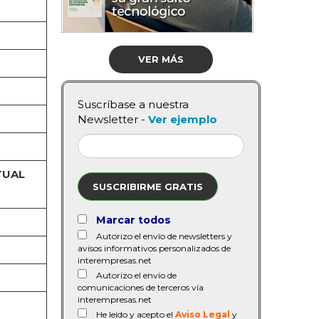
VER MÁS
Suscríbase a nuestra
Newsletter -
Ver ejemplo
TUAL
SUSCRIBIRME GRATIS
Marcar todos
Autorizo el envío de newsletters y
avisos informativos personalizados de
interempresas.net
Autorizo el envío de
comunicaciones de terceros vía
interempresas.net
He leído y acepto el
Aviso Legal
y