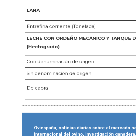
LANA
Entrefina corriente (Tonelada)
LECHE CON ORDEÑO MECÁNICO Y TANQUE D
(Hectogrado)
Con denominación de origen
Sin denominación de origen
De cabra
Oviespaña, noticias diarias sobre el mercado n
internacional del ovino, investigación ganadera