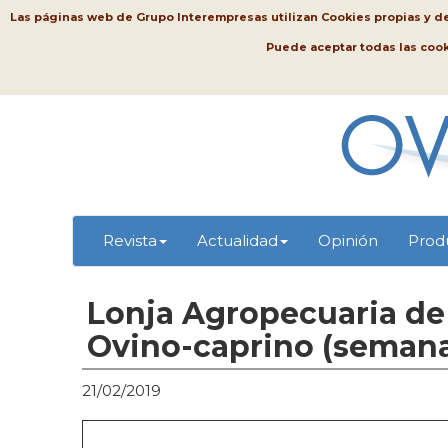
Las páginas web de Grupo Interempresas utilizan Cookies propias y de t
Puede aceptar todas las coo
Revista
Actualidad
Opinión
Prod
Lonja Agropecuaria de 
Ovino-caprino (semana
21/02/2019