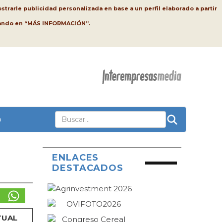
strarle publicidad personalizada en base a un perfil elaborado a partir
lsando en “MÁS INFORMACIÓN”.
o
ENLACES
DESTACADOS
TUAL