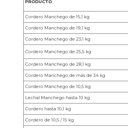
PRODUCTO
Cordero Manchego de 15,1 kg
Cordero Manchego de 19,1 kg
Cordero Manchego de 23,1 kg
Cordero Manchego de 25,5 kg
Cordero Manchego de 28,1 kg
Cordero Manchego de más de 34 kg
Cordero Manchego de 10,5 kg
Lechal Manchego hasta 10 kg
Cordero hasta 10,1 kg
Cordero de 10,5 / 15 kg