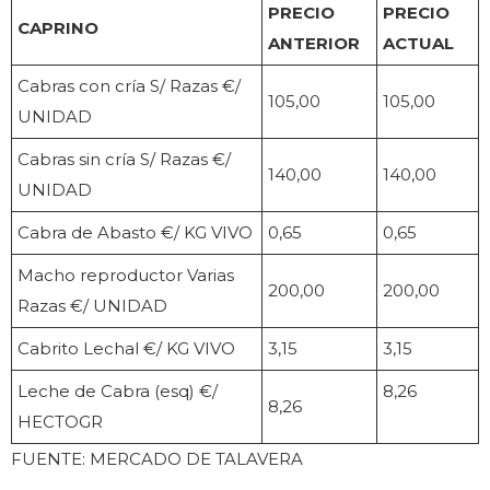
PRECIO
PRECIO
CAPRINO
ANTERIOR
ACTUAL
Cabras con cría S/ Razas €/
105,00
105,00
UNIDAD
Cabras sin cría S/ Razas €/
140,00
140,00
UNIDAD
Cabra de Abasto €/ KG VIVO
0,65
0,65
Macho reproductor Varias
200,00
200,00
Razas €/ UNIDAD
Cabrito Lechal €/ KG VIVO
3,15
3,15
Leche de Cabra (esq) €/
8,26
8,26
HECTOGR
FUENTE: MERCADO DE TALAVERA