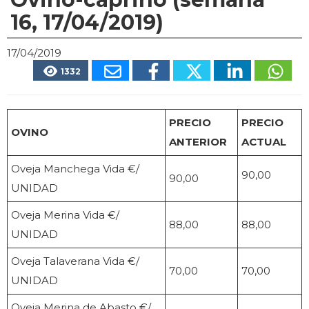
16, 17/04/2019)
17/04/2019
1332
PRECIO
PRECIO
OVINO
ANTERIOR
ACTUAL
Oveja Manchega Vida €/
90,00
90,00
UNIDAD
Oveja Merina Vida €/
88,00
88,00
UNIDAD
Oveja Talaverana Vida €/
70,00
70,00
UNIDAD
Oveja Merina de Abasto €/