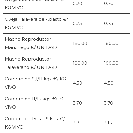
0,70
0,70
KG VIVO
Oveja Talavera de Abasto €/
0,75
0,75
KG VIVO
Macho Reproductor
180,00
180,00
Manchego €/ UNIDAD
Macho Reproductor
100,00
100,00
Talaverano €/ UNIDAD
Cordero de 9,1/11 kgs. €/ KG
4,50
4,50
VIVO
Cordero de 11/15 kgs. €/ KG
3,70
3,70
VIVO
Cordero de 15,1 a 19 kgs. €/
3,15
3,15
KG VIVO