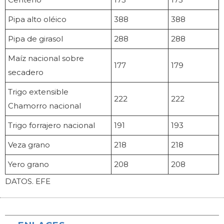
Pipa alto oléico
388
388
Pipa de girasol
288
288
Maíz nacional sobre
177
179
secadero
Trigo extensible
222
222
Chamorro nacional
Trigo forrajero nacional
191
193
Veza grano
218
218
Yero grano
208
208
DATOS. EFE