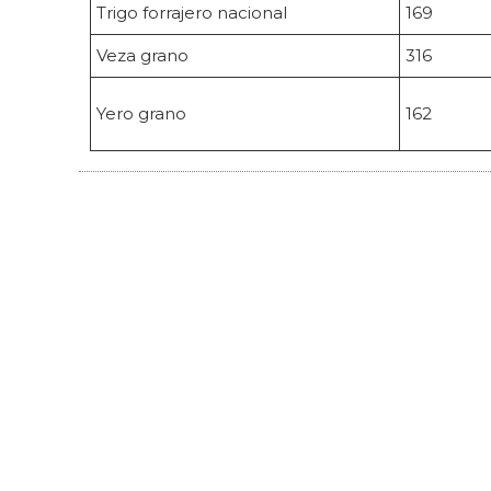
Trigo forrajero nacional
169
Veza grano
316
Yero grano
162