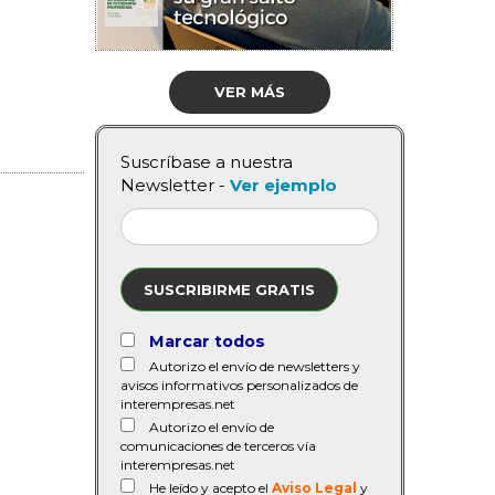
VER MÁS
Suscríbase a nuestra
Newsletter -
Ver ejemplo
SUSCRIBIRME GRATIS
Marcar todos
Autorizo el envío de newsletters y
avisos informativos personalizados de
interempresas.net
Autorizo el envío de
comunicaciones de terceros vía
interempresas.net
He leído y acepto el
Aviso Legal
y