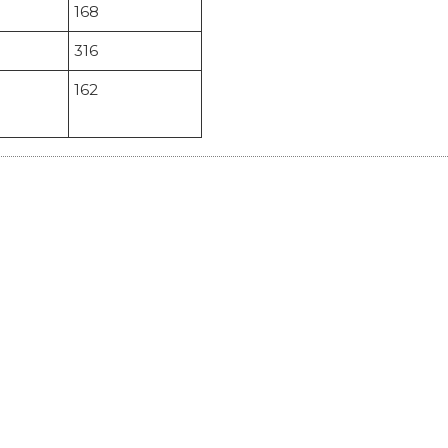
168
316
162