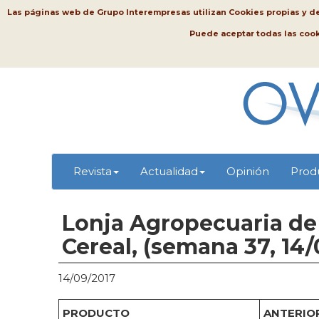
Las páginas web de Grupo Interempresas utilizan Cookies propias y de t
Puede aceptar todas las coo
Revista
Actualidad
Opinión
Prod
Lonja Agropecuaria de 
Cereal, (semana 37, 14/
14/09/2017
PRODUCTO
ANTERIOR