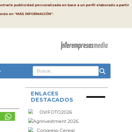
strarle publicidad personalizada en base a un perfil elaborado a partir
lsando en “MÁS INFORMACIÓN”.
o
ENLACES
DESTACADOS