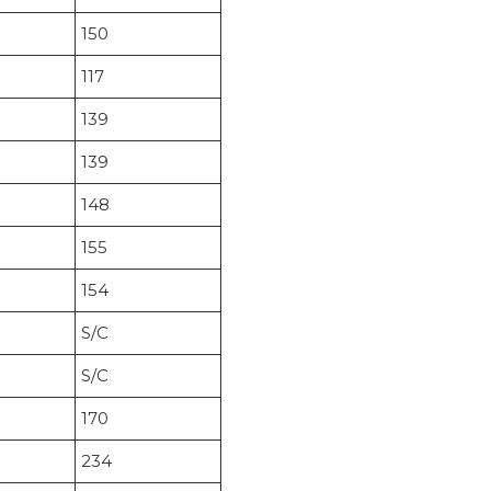
150
117
139
139
148
155
154
S/C
S/C
170
234