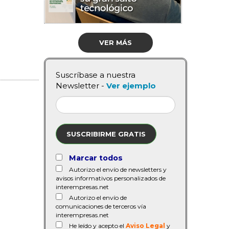
VER MÁS
Suscríbase a nuestra
Newsletter -
Ver ejemplo
SUSCRIBIRME GRATIS
Marcar todos
Autorizo el envío de newsletters y
avisos informativos personalizados de
interempresas.net
Autorizo el envío de
comunicaciones de terceros vía
interempresas.net
He leído y acepto el
Aviso Legal
y