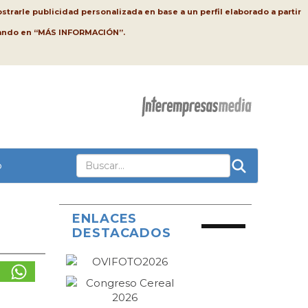
strarle publicidad personalizada en base a un perfil elaborado a partir
lsando en “MÁS INFORMACIÓN”.
o
ENLACES
DESTACADOS