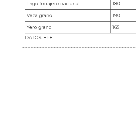
Trigo forrajero nacional
180
Veza grano
190
Yero grano
165
DATOS. EFE