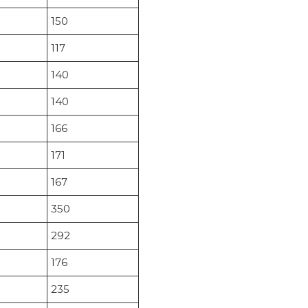
150
117
140
140
166
171
167
350
292
176
235