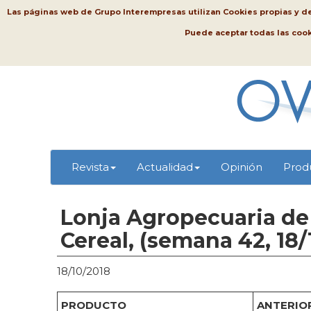
Las páginas web de Grupo Interempresas utilizan Cookies propias y de t
Puede aceptar todas las coo
Revista
Actualidad
Opinión
Prod
Lonja Agropecuaria de 
Cereal, (semana 42, 18/
18/10/2018
PRODUCTO
ANTERIOR