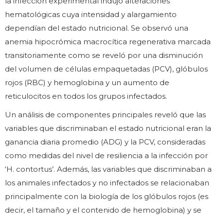
la infección experimental indujo alteraciones
hematológicas cuya intensidad y alargamiento
dependían del estado nutricional. Se observó una
anemia hipocrómica macrocítica regenerativa marcada
transitoriamente como se reveló por una disminución
del volumen de células empaquetadas (PCV), glóbulos
rojos (RBC) y hemoglobina y un aumento de
reticulocitos en todos los grupos infectados.
Un análisis de componentes principales reveló que las
variables que discriminaban el estado nutricional eran la
ganancia diaria promedio (ADG) y la PCV, consideradas
como medidas del nivel de resiliencia a la infección por
‘H. contortus’. Además, las variables que discriminaban a
los animales infectados y no infectados se relacionaban
principalmente con la biología de los glóbulos rojos (es
decir, el tamaño y el contenido de hemoglobina) y se