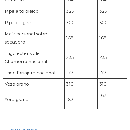
Pipa alto oléico
325
325
Pipa de girasol
300
300
Maíz nacional sobre
168
168
secadero
Trigo extensible
235
235
Chamorro nacional
Trigo forrajero nacional
177
177
Veza grano
316
316
162
Yero grano
162