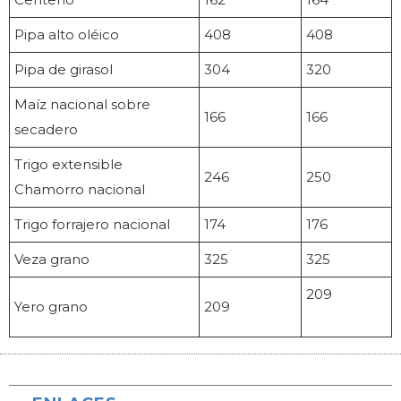
Pipa alto oléico
408
408
Pipa de girasol
304
320
Maíz nacional sobre
166
166
secadero
Trigo extensible
246
250
Chamorro nacional
Trigo forrajero nacional
174
176
Veza grano
325
325
209
Yero grano
209