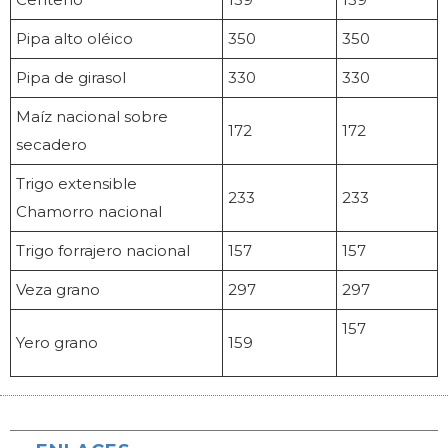
Pipa alto oléico
350
350
Pipa de girasol
330
330
Maíz nacional sobre
172
172
secadero
Trigo extensible
233
233
Chamorro nacional
Trigo forrajero nacional
157
157
Veza grano
297
297
157
Yero grano
159